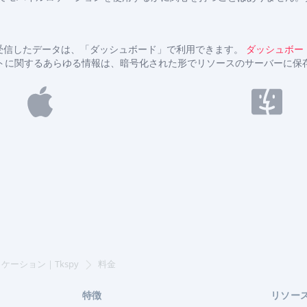
受信したデータは、「ダッシュボード」で利用できます。
ダッシュボー
トに関するあらゆる情報は、暗号化された形でリソースのサーバーに保
ケーション｜Tkspy
料金
特徴
リソー