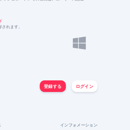
ド
存されます。
登録する
ログイン
ス
インフォメーション