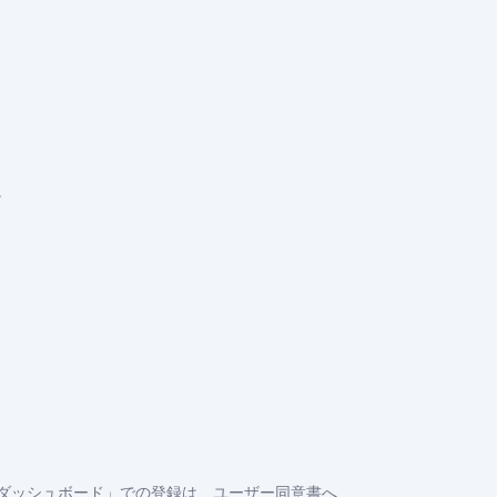
。
ダッシュボード」での登録は、ユーザー同意書へ