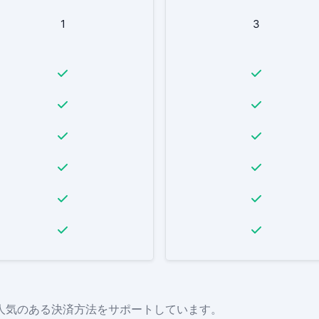
1
3
人気のある決済方法をサポートしています。