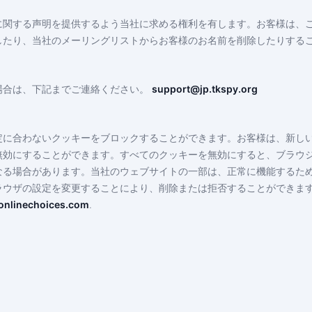
に関する声明を提供するよう当社に求める権利を有します。お客様は、
したり、当社のメーリングリストからお客様のお名前を削除したりする
場合は、下記までご連絡ください。
support@jp.tkspy.org
定に合わないクッキーをブロックすることができます。お客様は、新し
無効にすることができます。すべてのクッキーを無効にすると、ブラウ
なる場合があります。当社のウェブサイトの一部は、正常に機能するた
ラウザの設定を変更することにより、削除または拒否することができま
nlinechoices.com
.