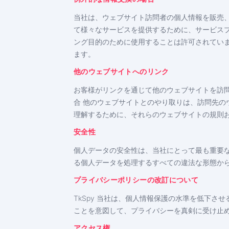
当社は、ウェブサイト訪問者の個人情報を販売
て様々なサービスを提供するために、サービス
ング目的のために使用することは許可されてい
ます。
他のウェブサイトへのリンク
お客様がリンクを通じて他のウェブサイトを訪問され
合 他のウェブサイトとのやり取りは、訪問先
理解するために、それらのウェブサイトの規則
安全性
個人データの安全性は、当社にとって最も重要
る個人データを処理するすべての違法な形態か
プライバシーポリシーの改訂について
TkSpy 当社は、個人情報保護の水準を低下
ことを意図して、プライバシーを真剣に受け止
アクセス権