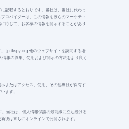
下に記載するとおりです。当社は、当社に代わっ
スプロバイダーは、この情報を彼らのマーケティ
請に応じて、お客様の情報を開示することがあり
tkspy.org 他のウェブサイトを訪問する場
人情報の収集、使用および開示の方法をより良く
開示またはアクセス、使用、その他当社が保有す
ています。
ます。当社は、個人情報保護の最前線に立ち続ける
更新後は直ちにオンラインで公開されます。