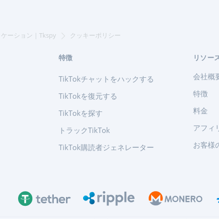
ケーション｜Tkspy
クッキーポリシー
特徴
リソー
会社概
TikTokチャットをハックする
特徴
TikTokを復元する
料金
TikTokを探す
アフィ
トラックTikTok
お客様
TikTok購読者ジェネレーター