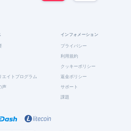
ス
インフォメーション
要
プライバシー
利用規約
クッキーポリシー
リエイトプログラム
返金ポリシー
の声
サポート
課題