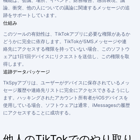
機能は、会議、場所、イベント、財務報告、感情表現、議
論、衝突、他の人についての議論に関連するメッセージの追
跡をサポートしています。
仕組み
このツールの有効性は、TikTokアプリに必要な権限があるか
どうかに完全に依存します。TikTokがSMSメッセージや連
絡先にアクセスする権限を持っていない場合、このソフトウ
ェアは1日1回デバイスにリクエストを送信し、この権限を取
得します。
追跡データパッケージ
TkSpyアプリは、ユーザーがデバイスに保存されているメッ
セージ履歴や連絡先リストに完全にアクセスできるようにし
ます。ハッキングされたアカウント所有者がiOSデバイスを
使用している場合、ソフトウェアは通常、iMessagesの履歴
にアクセスすることに成功する。
他人のTikTokでのやり取り