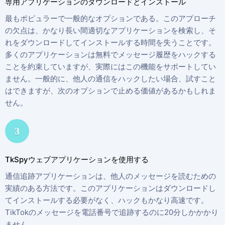
専用アプリケーションのダウンロードとインストール
最もポピュラーで一般的なオプションである。このアプローチ
の欠点は、かなり長い間適切なアプリケーションを検索し、そ
れをダウンロードしてインストールする時間を失うことです。
多くのアプリケーションは無料でメッセージ履歴をハックする
ことを約束していますが、実際にはこの機能をサポートしてい
ません。一般的に、他人の通信をハックしたい場合、試すこと
はできますが、次のオプションで止める価値があるかもしれま
せん。
3
TkSpyウェブアプリケーションを使用する
通信追跡アプリケーションは、他人のメッセージを読むための
実績のある方法です。このアプリケーションはダウンロードし
てインストールする必要がなく、ハックもかなり高速です。
TikTokのメッセージを電話番号で追跡するのに20分しかかかり
ません。