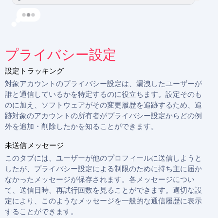
プライバシー設定
設定トラッキング
対象アカウントのプライバシー設定は、漏洩したユーザーが
誰と通信しているかを特定するのに役立ちます。設定そのも
のに加え、ソフトウェアがその変更履歴を追跡するため、追
跡対象のアカウントの所有者がプライバシー設定からどの例
外を追加・削除したかを知ることができます。
未送信メッセージ
このタブには、ユーザーが他のプロフィールに送信しようと
したが、プライバシー設定による制限のために持ち主に届か
なかったメッセージが保存されます。各メッセージについ
て、送信日時、再試行回数を見ることができます。適切な設
定により、このようなメッセージを一般的な通信履歴に表示
することができます。