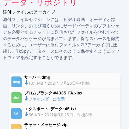
データ・リポジトリ
添付ファイルのアーカイブ
添付ファイルセクションには、ビデオ録画、オーディオ録
画、リンク、および開くためにサードパーティのソフトウェ
アを必要とするチャットに送信されたファイルを含むすべて
のデータパッケージが含まれています。保存スペースを節約
するために、ユーザーは添付ファイルをZIPアーカイブに圧
縮し、TkSpyデータベースにそのように保存するようにソフ
トウェアを設定することができます。
サーバー.dmg
10.1 MB * 2021年7月26日午後1時
プロムブランク #4335-FA.xlsx
ファインダーに表示
エクスポート-データ-45.txt
56 KB * 2021年9月25日、午後8時
チャットメッセージ.zip