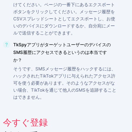
けてください。ページの一番下にあるエクスポート
ボタンをクリックしてください。メッセージ履歴を
CSVスプレッドシートとしてエクスポートし、お使
いのデバイスにダウンロードするか、自分宛にメー
ルで送信することができます。
TkSpyアプリがターゲットユーザーのデバイスの
SMS履歴にアクセスできるというのは本当です
か？
そうです、SMSメッセージ履歴をハックするには、
ハックされたTikTokアプリに与えられたアクセス許
可を使う必要があります。そのようなアクセスがな
い場合、TikTokを通じて他人のSMSを追跡すること
はできません。
今すぐ登録
今すぐ登録
Deutsch